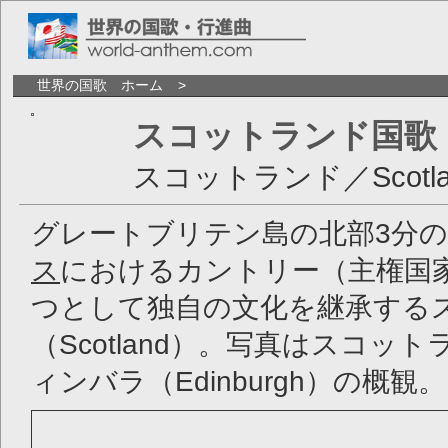
世界の国歌 ホーム
スコットランド国歌
スコットランド／Scotla
グレートブリテン島の北部3分の
ス
におけるカントリー（主権国
つとして独自の文化を継承する
（Scotland）。写真はスコッ
ィンバラ（Edinburgh）の概観。