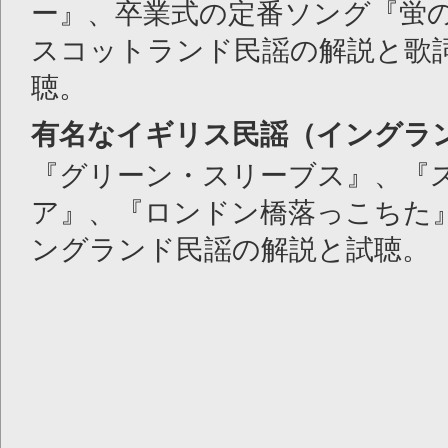
ー』、卒業式の定番ソング『蛍
スコットランド民謡の解説と歌
聴。
有名なイギリス民謡（イングラ
『グリーン・スリーブス』、『
ア』、『ロンドン橋落っこちた
ングランド民謡の解説と試聴。