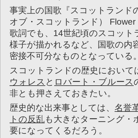
事実上の国歌『スコットランド
オブ・スコットランド） Flower of
歌詞でも、14世紀頃のスコット
様子が描かれるなど、国歌の内
密接不可分なものとなっている
スコットランドの歴史において
ウォレス
と
ロバート・ブルース
非とも押さえておきたい。
歴史的な出来事としては、
名誉
トの反乱
も大きなターニング・
要になってくるだろう。