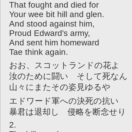
That fought and died for
Your wee bit hill and glen.
And stood against him,
Proud Edward's army,
And sent him homeward
Tae think again.
おお、スコットランドの花よ
汝のために闘い そして死なん
山々にまたその姿見ゆるや
エドワード軍への決死の抗い
暴君は退却し 侵略を断念せり
2.