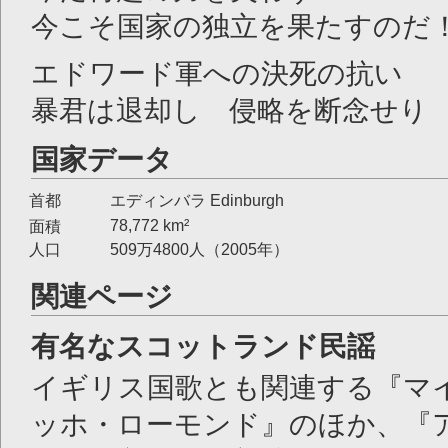
今こそ国家の独立を果たすのだ
エドワード軍への決死の抗い
暴君は退却し 侵略を断念せり
国家データ
首都
エディンバラ Edinburgh
78,772 km²
面積
人口
509万4800人（2005年）
関連ページ
有名なスコットランド民謡
イギリス国歌とも関連する『マ
ッホ・ローモンド』のほか、『