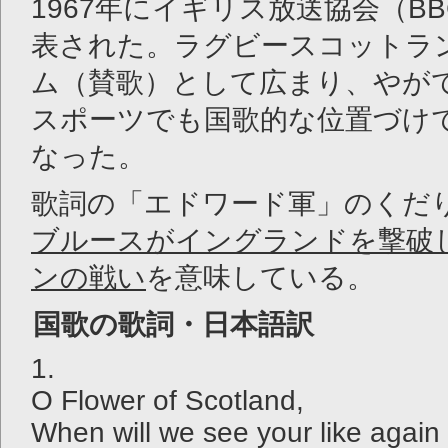
1967年にイギリス放送協会（B
表された。ラグビースコットラ
ム（賛歌）として広まり、やが
スポーツでも国歌的な位置づけ
なった。
歌詞の「エドワード軍」のくだ
ブルースがイングランドを撃破
ンの戦い
を意味している。
国歌の歌詞・日本語訳
1.
O Flower of Scotland,
When will we see your like again