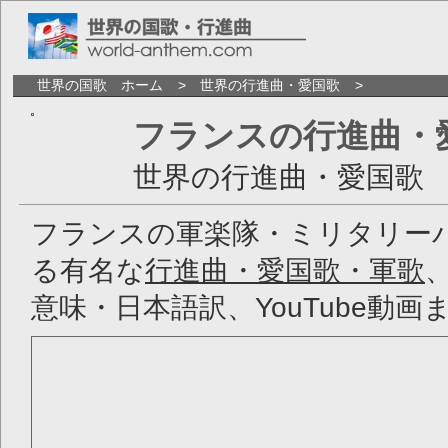
世界の国歌 ホーム
世界の行進曲・愛国歌
フランスの行進曲・
世界の行進曲・愛国歌
フランスの軍楽隊・ミリタリー
る有名な
行進曲・愛国歌・軍歌
意味・日本語訳、YouTube動画