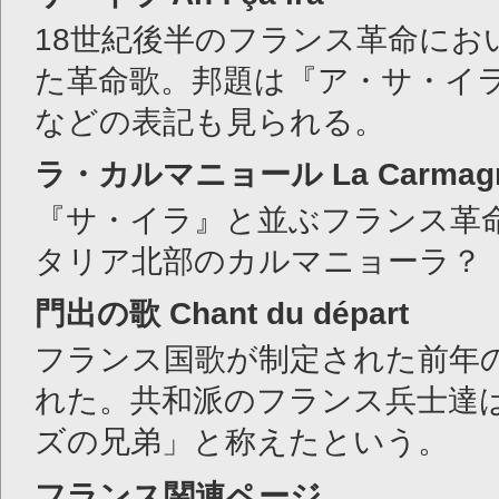
18世紀後半のフランス革命にお
た革命歌。邦題は『ア・サ・イ
などの表記も見られる。
ラ・カルマニョール
La Carmag
『サ・イラ』と並ぶフランス革
タリア北部のカルマニョーラ？
門出の歌
Chant du départ
フランス国歌が制定された前年の
れた。共和派のフランス兵士達
ズの兄弟」と称えたという。
フランス関連ページ