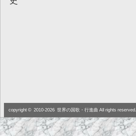
史
copyright ©
2010-2026
世界の国歌・行進曲 All rights reserved