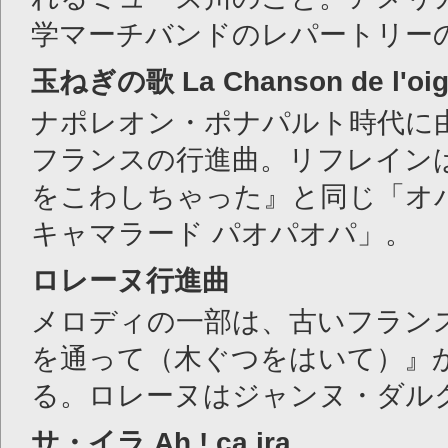
学マーチバンドのレパートリー
玉ねぎの歌
La Chanson de l'oi
ナポレオン・ポナパルト時代に
フランスの行進曲。リフレイン
をこわしちゃった』と同じ「オ
キャマラード パオパオパ」。
ロレーヌ行進曲
メロディの一部は、古いフラン
を通って（木ぐつをはいて）』
る。ロレーヌはジャンヌ・ダル
サ・イラ
Ah ! ça ira