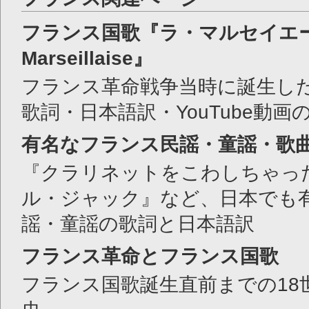
フランス国歌『ラ・マルセイエー
Marseillaise』
フランス革命戦争当時に誕生し
歌詞・日本語訳・YouTube動画
有名なフランス民謡・童謡・歌
『クラリネットをこわしちゃっ
ル・ジャック』など、日本でも
謡・童謡の歌詞と日本語訳
フランス革命とフランス国歌
フランス国歌誕生直前までの18