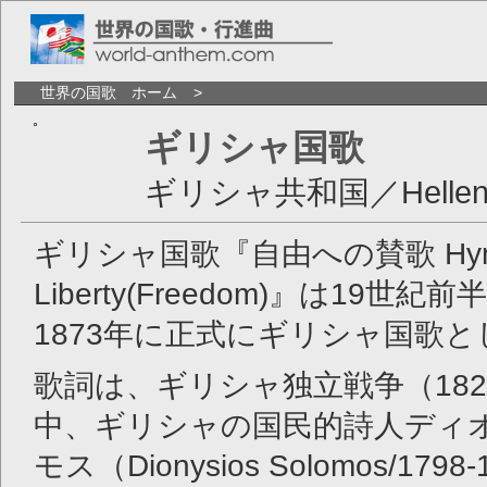
世界の国歌 ホーム
ギリシャ国歌
ギリシャ共和国／Hellenic 
ギリシャ国歌『自由への賛歌 Hymn
Liberty(Freedom)』は19世
1873年に正式にギリシャ国歌
歌詞は、ギリシャ独立戦争（1821
中、ギリシャの国民的詩人ディ
モス（Dionysios Solomos/179