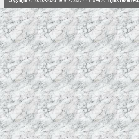
copyright ©
2010-2026
世界の国歌・行進曲 All rights reserved