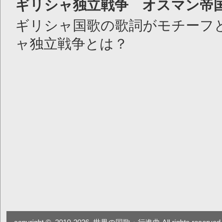
ギリシャ独立戦争 オスマン帝
ギリシャ国歌の歌詞がモチーフ
ャ独立戦争とは？