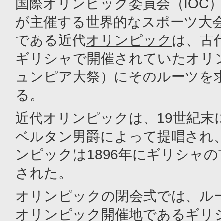
国際オリンピック委員会（IOC
が主催する世界的なスポーツ大
である近代
オリンピック
は、古
ギリシャで開催されていたオリ
ュンピア大祭）にそのルーツを
る。
近代オリンピックは、19世紀末
ベルタン男爵によって提唱され
ンピックは1896年にギリシャ
された。
オリンピックの閉会式では、ル
オリンピック開催地であるギリ