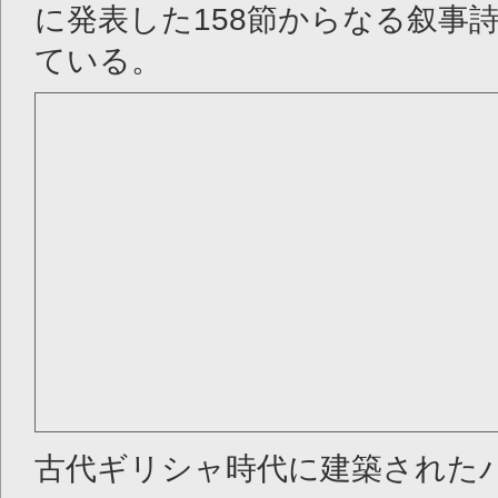
に発表した158節からなる叙事
ている。
古代ギリシャ時代に建築された