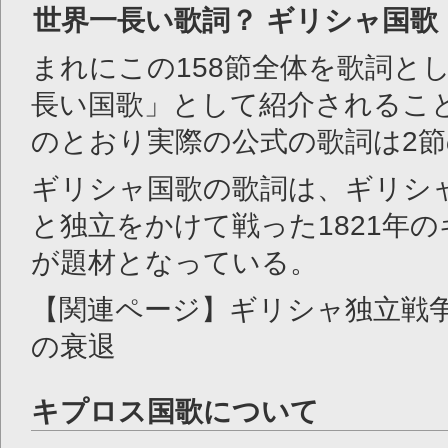
世界一長い歌詞？ ギリシャ国歌
まれにこの158節全体を歌詞と
長い国歌」として紹介されるこ
のとおり実際の公式の歌詞は2
ギリシャ国歌の歌詞は、ギリシ
と独立をかけて戦った1821年
が題材となっている。
【関連ページ】ギリシャ独立戦
の衰退
キプロス国歌について