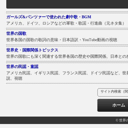
ガールズ&パンツァーで使われた劇中歌・BGM
アメリカ、ドイツ、ロシアなどの軍歌・歌謡・行進曲（元ネタ集）
世界の国歌
世界各国の国歌の歌詞の意味・日本語訳・YouTube動画の視聴
世界史・国際関係トピックス
世界の国歌にも深く関連する世界各国の歴史や国際関係、日本との
世界の民謡・童謡
アメリカ民謡、イギリス民謡、フランス民謡、ドイツ民謡など、世
説、視聴
サイト内検索（関
ホーム
© 世界の国