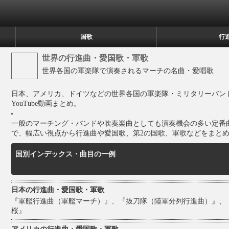
国歌
行
世界の行進曲・愛国歌・軍歌
世界各国の軍楽隊で演奏されるマーチの名曲・愛唱歌
日本、アメリカ、ドイツなどの世界各国の軍楽隊・ミリタリーバン
YouTube動画まとめ。
一般のマーチング・バンドや吹奏楽曲としても演奏機会の多い定番
で、幅広い視点から行進曲や愛国歌、第2の国歌、軍歌などをまと
国別インデックス・曲目の一例
日本の行進曲・愛国歌・軍歌
『軍艦行進曲（軍艦マーチ）』、『抜刀隊（陸軍分列行進曲）』、
桜』