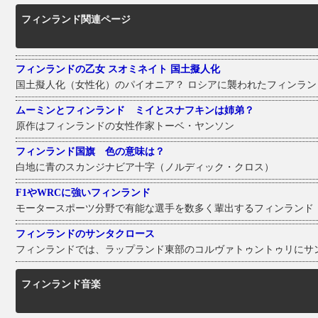
フィンランド関連ページ
フィンランドの乙女 スオミネイト 国土擬人化
国土擬人化（女性化）のパイオニア？ ロシアに襲われたフィンラン
ムーミンとフィンランド ミイとスナフキンは姉弟？
原作はフィンランドの女性作家トーベ・ヤンソン
フィンランド国旗 色の意味は？
白地に青のスカンジナビア十字（ノルディック・クロス）
F1やWRCに強いフィンランド
モータースポーツ分野で有能な選手を数多く輩出するフィンランド
フィンランドのサンタクロース
フィンランドでは、ラップランド東部のコルヴァトゥントゥリにサ
フィンランド音楽