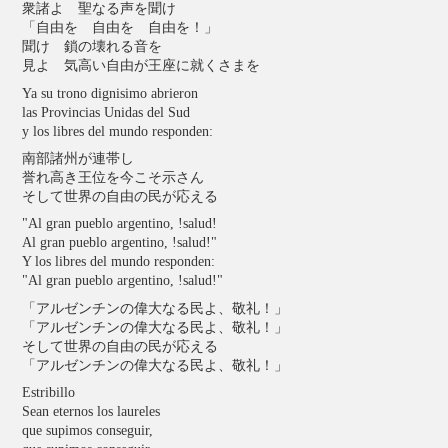
衆諸よ 聖なる声を聞け
「自由を 自由を 自由を！」
聞け 鎖の壊れる音を
見よ 気高い自由が王座に就くさまを
Ya su trono dignisimo abrieron
las Provincias Unidas del Sud
y los libres del mundo responden:
南部諸州が連帯し
誉れ高き王位を今こそ示さん
そして世界の自由の民が応える
"Al gran pueblo argentino, !salud!
Al gran pueblo argentino, !salud!"
Y los libres del mundo responden:
"Al gran pueblo argentino, !salud!"
「アルゼンチンの偉大なる民よ、敬礼！」
「アルゼンチンの偉大なる民よ、敬礼！」
そして世界の自由の民が応える
「アルゼンチンの偉大なる民よ、敬礼！」
Estribillo
Sean eternos los laureles
que supimos conseguir,