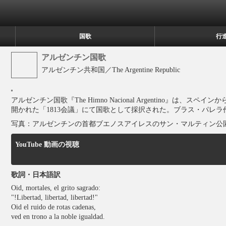
国歌
行
アルゼンチン国歌
アルゼンチン共和国／The Argentine Republic
アルゼンチン国歌『
The Himno Nacional Argentino
』は、スペインから
開かれた「1813会議」にて国歌として採択された。ブラス・パレ
写真：アルゼンチンの首都ブエノスアイレスのサン・マルティン公
YouTube 動画の視聴
歌詞・日本語訳
Oid, mortales, el grito sagrado:
"!Libertad, libertad, libertad!"
Oid el ruido de rotas cadenas,
ved en trono a la noble igualdad.