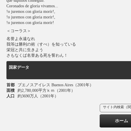
que supimos conseguir.
Coronados de gloria vivamos...
!o juremos con gloria morir!,
!o juremos con gloria morir!,
!o juremos con gloria morir!
＜コーラス＞
名誉よ永遠なれ
我等は勝利の術（すべ）を知っている
栄冠と共に生きよう
さもなくば名誉ある死を誓わん！
国家データ
首都
ブエノスアイレス Buenos Aires（2001年）
面積
約2,780,000平方ｋｍ（2001年）
人口
約3690万人（2001年）
サイト内検索（関
ホーム